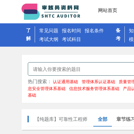
网站首页
了
备
常见问题
报名时间
报名条件
知
解
考
考试大纲
考试科目
模
热门搜索：
认证通用基础
管理体系认证基础
质量管
息安全管理体系基础
信息技术服务管理体系基础
产品
基础
【纯题库】可靠性工程师
全部
章节练