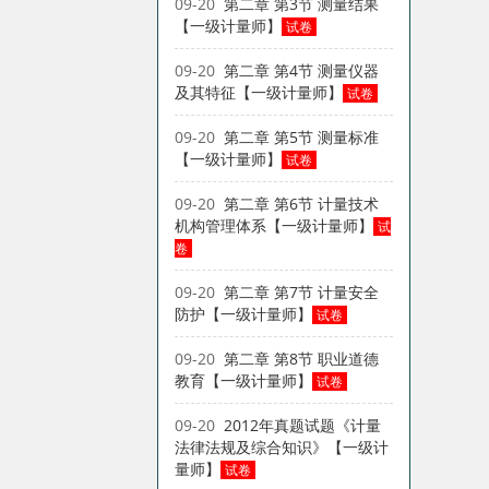
09-20
第二章 第3节 测量结果
【一级计量师】
试卷
09-20
第二章 第4节 测量仪器
及其特征【一级计量师】
试卷
09-20
第二章 第5节 测量标准
【一级计量师】
试卷
09-20
第二章 第6节 计量技术
机构管理体系【一级计量师】
试
卷
09-20
第二章 第7节 计量安全
防护【一级计量师】
试卷
09-20
第二章 第8节 职业道德
教育【一级计量师】
试卷
09-20
2012年真题试题《计量
法律法规及综合知识》【一级计
量师】
试卷