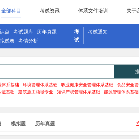
全部科目
考试资讯
体系文件培训
关于
考
识点
考试题库
历年真题
考试通知
试
拟试卷
考情分析
理体系基础
环境管理体系基础
职业健康安全管理体系基础
食品安全管
认证基础
建筑施工领域专业
知识产权管理体系基础
能源管理体系基础
习
模拟题
历年真题