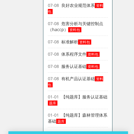
07-08
良好农业规范体系
资料
包
07-08
危害分析与关键控制点
（haccp）
资料包
07-08
标准解析
资料包
07-08
体系程序文件
资料包
07-08
服务认证基础
资料包
07-08
有机产品认证基础
资料
包
01-01
【纯题库】服务认证基础
题库
01-01
【纯题库】森林管理体系
基础
题库
01-01
【纯题库】危害分析与关